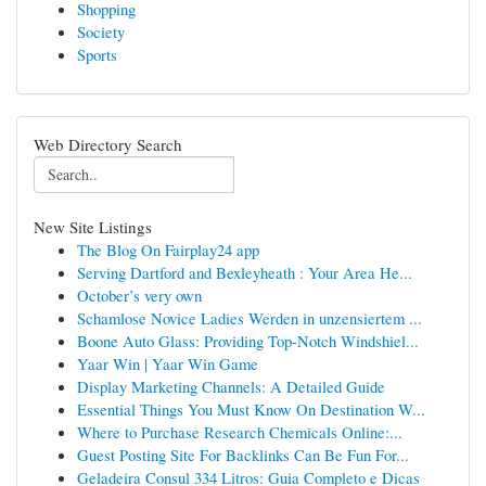
Shopping
Society
Sports
Web Directory Search
New Site Listings
The Blog On Fairplay24 app
Serving Dartford and Bexleyheath : Your Area He...
October’s very own
Schamlose Novice Ladies Werden in unzensiertem ...
Boone Auto Glass: Providing Top-Notch Windshiel...
Yaar Win | Yaar Win Game
Display Marketing Channels: A Detailed Guide
Essential Things You Must Know On Destination W...
Where to Purchase Research Chemicals Online:...
Guest Posting Site For Backlinks Can Be Fun For...
Geladeira Consul 334 Litros: Guia Completo e Dicas