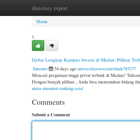
directory expert
Home
New Site Listings
Add Site
Cate
Home
1
Daftar Lengkap Kampus Swasta di Medan: Pilihan Te
Internet
54 days ago
universitasswastaterbaik785237
Mencari perguruan tinggi privat terbaik di Medan? Tulisan
Dengan banyak pilihan , Anda bisa menemukan bidang i
utara-menurut-ranking-asia/
Comments
Submit a Comment