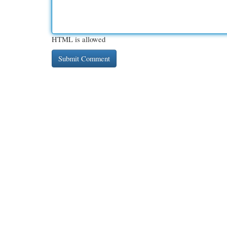
HTML is allowed