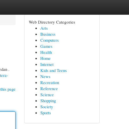
Web Directory Categories
Arts
Business
Computers
Games
Health
Home
Internet
edan .
Kids and Teens
tera-
News
Recreation
Reference
this page
Science
Shopping
Society
Sports