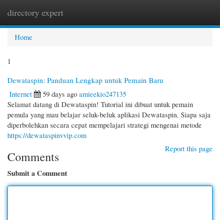
directory expert
Togg
navi
Home
1
Dewataspin: Panduan Lengkap untuk Pemain Baru
Internet
59 days ago
amieekio247135
Selamat datang di Dewataspin! Tutorial ini dibuat untuk pemain
pemula yang mau belajar seluk-beluk aplikasi Dewataspin. Siapa saja
diperbolehkan secara cepat mempelajari strategi mengenai metode
https://dewataspinvvip.com
Report this page
Comments
Submit a Comment