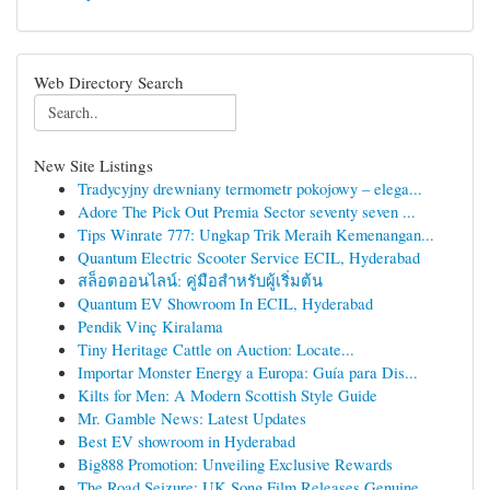
Web Directory Search
New Site Listings
Tradycyjny drewniany termometr pokojowy – elega...
Adore The Pick Out Premia Sector seventy seven ...
Tips Winrate 777: Ungkap Trik Meraih Kemenangan...
Quantum Electric Scooter Service ECIL, Hyderabad
สล็อตออนไลน์: คู่มือสำหรับผู้เริ่มต้น
Quantum EV Showroom In ECIL, Hyderabad
Pendik Vinç Kiralama
Tiny Heritage Cattle on Auction: Locate...
Importar Monster Energy a Europa: Guía para Dis...
Kilts for Men: A Modern Scottish Style Guide
Mr. Gamble News: Latest Updates
Best EV showroom in Hyderabad
Big888 Promotion: Unveiling Exclusive Rewards
The Road Seizure: UK Song Film Releases Genuine...