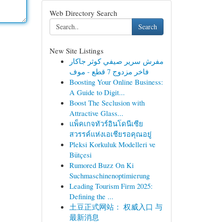
Web Directory Search
Search
New Site Listings
مفرش سرير صيفي كوثر جاكار
فاخر مزدوج 7 قطع - موف
Boosting Your Online Business:
A Guide to Digit...
Boost The Seclusion with
Attractive Glass...
แพ็คเกจทัวร์อินโดนีเซีย
สวรรค์แห่งเอเชียรอคุณอยู่
Pleksi Korkuluk Modelleri ve
Bütçesi
Rumored Buzz On Ki
Suchmaschinenoptimierung
Leading Tourism Firm 2025:
Defining the ...
土豆正式网站： 权威入口 与
最新消息