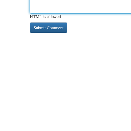
HTML is allowed