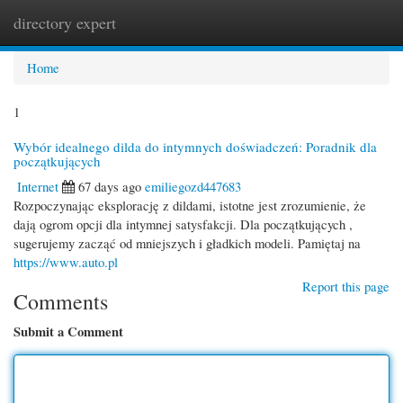
directory expert
Togg
navi
Home
1
Wybór idealnego dilda do intymnych doświadczeń: Poradnik dla
początkujących
Internet
67 days ago
emiliegozd447683
Rozpoczynając eksplorację z dildami, istotne jest zrozumienie, że
dają ogrom opcji dla intymnej satysfakcji. Dla początkujących ,
sugerujemy zacząć od mniejszych i gładkich modeli. Pamiętaj na
https://www.auto.pl
Report this page
Comments
Submit a Comment