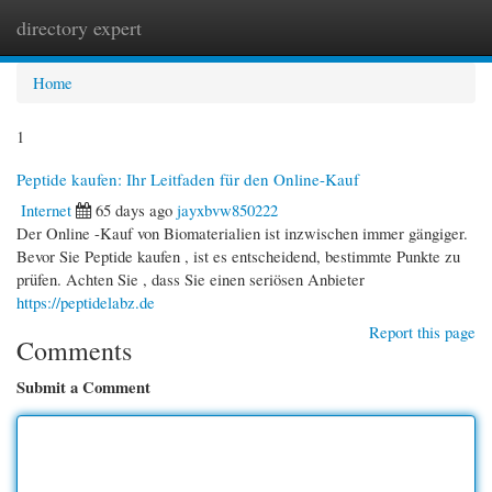
directory expert
Togg
navi
Home
1
Peptide kaufen: Ihr Leitfaden für den Online-Kauf
Internet
65 days ago
jayxbvw850222
Der Online -Kauf von Biomaterialien ist inzwischen immer gängiger.
Bevor Sie Peptide kaufen , ist es entscheidend, bestimmte Punkte zu
prüfen. Achten Sie , dass Sie einen seriösen Anbieter
https://peptidelabz.de
Report this page
Comments
Submit a Comment