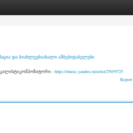
gories
Register
Login
აცია და სიახლეებიახალი ამბებიტაბელები
ოკალისტიკომპოზიტორი -
https://music.yandex.ru/artist/25039725
Report 