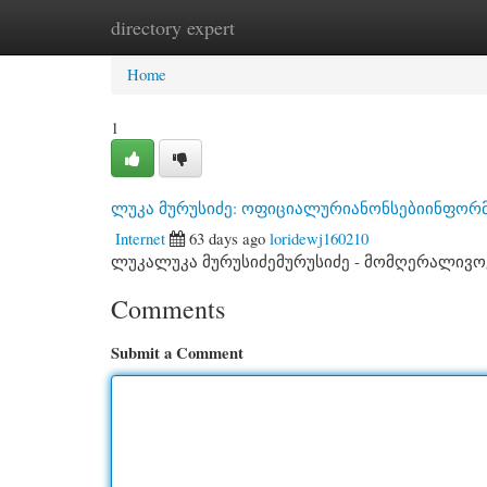
directory expert
Home
New Site Listings
Add Site
Cate
Home
1
ლუკა მურუსიძე: ოფიციალურიანონსებიინფორმ
Internet
63 days ago
loridewj160210
ლუკალუკა მურუსიძემურუსიძე - მომღერალივ
Comments
Submit a Comment