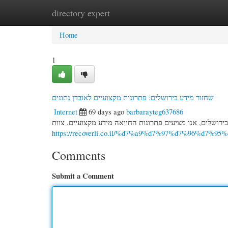
directory expert
Home
New Site Listings
Add Site
Cate
Home
1
שחזור מידע בירושלים: פתרונות מקצועיים לאובדן נתונים
Internet
69 days ago
barbarayteg637686
בירושלים, אנו מציעים פתרונות החייאה מידע מקצועיים. צוות
https://recoverli.co.il/%d7%a9%d7%97%d7%96%d
Comments
Submit a Comment