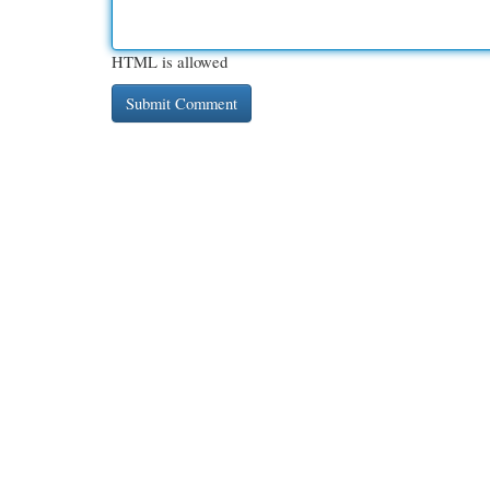
HTML is allowed