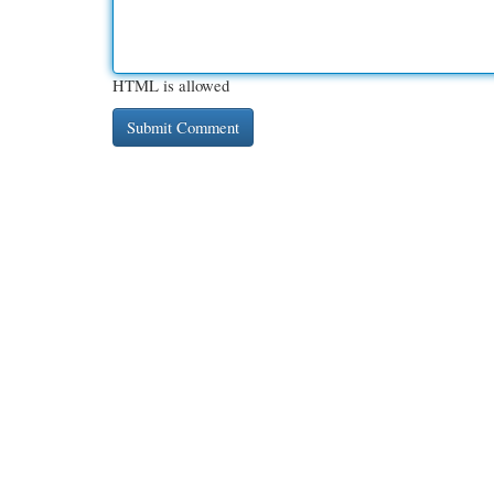
HTML is allowed