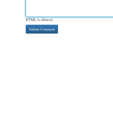
HTML is allowed