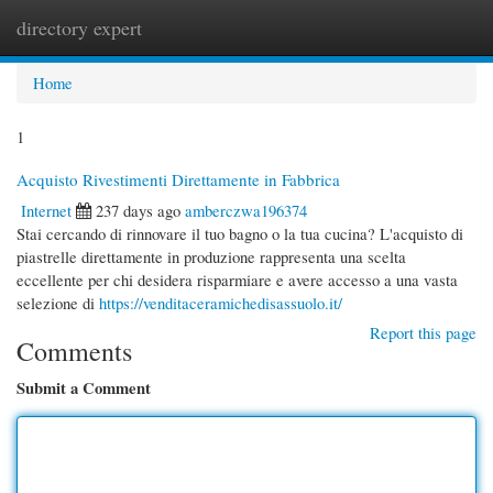
directory expert
Togg
navi
Home
1
Acquisto Rivestimenti Direttamente in Fabbrica
Internet
237 days ago
amberczwa196374
Stai cercando di rinnovare il tuo bagno o la tua cucina? L'acquisto di
piastrelle direttamente in produzione rappresenta una scelta
eccellente per chi desidera risparmiare e avere accesso a una vasta
selezione di
https://venditaceramichedisassuolo.it/
Report this page
Comments
Submit a Comment