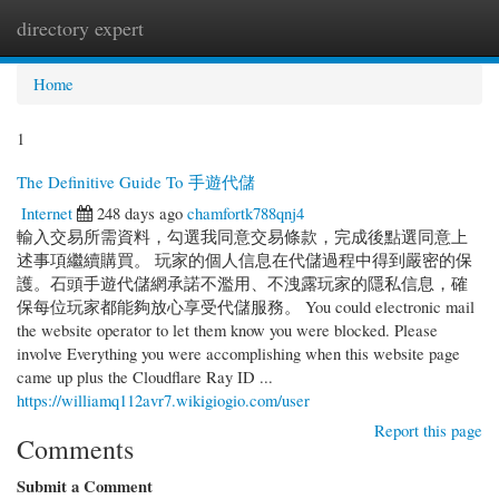
directory expert
Togg
navi
Home
1
The Definitive Guide To 手遊代儲
Internet
248 days ago
chamfortk788qnj4
輸入交易所需資料，勾選我同意交易條款，完成後點選同意上
述事項繼續購買。 玩家的個人信息在代儲過程中得到嚴密的保
護。石頭手遊代儲網承諾不濫用、不洩露玩家的隱私信息，確
保每位玩家都能夠放心享受代儲服務。 You could electronic mail
the website operator to let them know you were blocked. Please
involve Everything you were accomplishing when this website page
came up plus the Cloudflare Ray ID ...
https://williamq112avr7.wikigiogio.com/user
Report this page
Comments
Submit a Comment