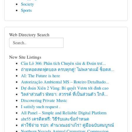
Society
Sports
Web Directory Search
New Site Listings
Cầu Lô 366: Phân tích Chuyên sâu & Đoán trư...
ถ่ายทอดสดฟุตบอล ครบทุกคู่! ไม่พลาดแม้ ช็อตส...
AI: The Future is here
Autorização Ambiental MS – Roteiro Detalhado...
Dự đoán Xiên 2 Vàng: Bí quyết Vươn tới đỉnh cao
วิลล่าส่วนตัว พัทยา: สวรรค์ ที่เป็นส่วนตัว ใกล้...
Discovering Private Music
I satisfy such request .
All Panel – Simple and Reliable Digital Platform
abr55 เครดิตฟรี: วิธีรับและข้อกำหนด
ค่าใช้จ่าย รปภ: คำนวณอย่างไร? คู่มือฉบับสมบูรณ์
Northern Nevada Animal Cremation: Compassion...