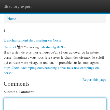
directory expert
Togg
navi
Home
1
L'enchantement du camping en Corse
Internet
275 days ago
alyshatqtg316938
Il n'y a rien de plus merveilleux qu'un séjour au cœur de la nature
corse. Imaginez : vous vous levez avec le chant des oiseaux, le soleil
qui caresse votre visage et une vue imprenable sur les montagnes
https://corsicacamping.com/camping-corse-tous-nos-campings-en-
corse/
Report this page
Comments
Submit a Comment