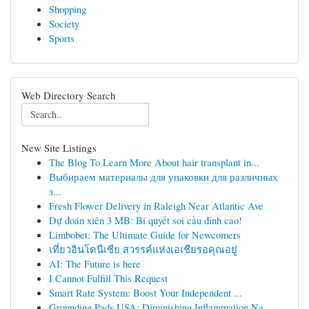
Shopping
Society
Sports
Web Directory Search
New Site Listings
The Blog To Learn More About hair transplant in...
Выбираем материалы для упаковки для различных
з...
Fresh Flower Delivery in Raleigh Near Atlantic Ave
Dự đoán xiên 3 MB: Bí quyết soi cầu đỉnh cao!
Limbobet: The Ultimate Guide for Newcomers
เที่ยวอินโดนีเซีย สวรรค์แห่งเอเชียรอคุณอยู่
AI: The Future is here
I Cannot Fulfill This Request
Smart Rate System: Boost Your Independent ...
Grounding Pads USA: Diminishing Inflammation Na...