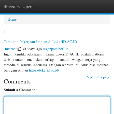
directory expert
Togg
navi
Home
1
Temukan Pekerjaan Impian di LokerID.AC.ID
Internet
309 days ago
reganpoth899706
Ingin memiliki pekerjaan impian? LokerID.AC.ID adalah platform
terbaik untuk menemukan berbagai macam lowongan kerja yang
tersedia di seluruh Indonesia. Dengan website ini, Anda bisa melihat
beragam pilihan
https://lokerid.ac.id/
Report this page
Comments
Submit a Comment