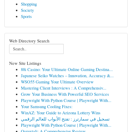
Shopping
Society
Sports
Web Directory Search
New Site Listings
88i Casino: Your Ultimate Online Gaming Destina...
Japanese Seiko Watches – Innovation, Accuracy &...
WSO55 Gaming Your Ultimate Overview
Mastering Client Interviews : A Comprehensiv...
Grow Your Business With Powerful SEO Services
Playwright With Python Course | Playwright With...
Your Samsung Cooling Fixes:
WinAZ: Your Guide to Arizona Lottery Wins
تسجيل في سمارترز : تفتح الأبواب للعالم الرقمي
Playwright With Python Course | Playwright With...
Ovruxtali: A Comprehensive Review