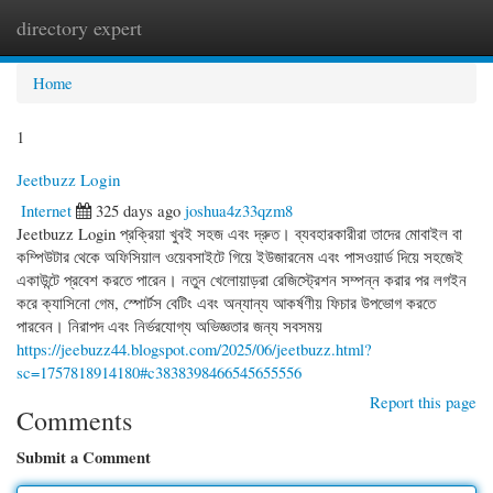
directory expert
Togg
navi
Home
1
Jeetbuzz Login
Internet
325 days ago
joshua4z33qzm8
Jeetbuzz Login প্রক্রিয়া খুবই সহজ এবং দ্রুত। ব্যবহারকারীরা তাদের মোবাইল বা
কম্পিউটার থেকে অফিসিয়াল ওয়েবসাইটে গিয়ে ইউজারনেম এবং পাসওয়ার্ড দিয়ে সহজেই
একাউন্টে প্রবেশ করতে পারেন। নতুন খেলোয়াড়রা রেজিস্ট্রেশন সম্পন্ন করার পর লগইন
করে ক্যাসিনো গেম, স্পোর্টস বেটিং এবং অন্যান্য আকর্ষণীয় ফিচার উপভোগ করতে
পারবেন। নিরাপদ এবং নির্ভরযোগ্য অভিজ্ঞতার জন্য সবসময়
https://jeebuzz44.blogspot.com/2025/06/jeetbuzz.html?
sc=1757818914180#c3838398466545655556
Report this page
Comments
Submit a Comment