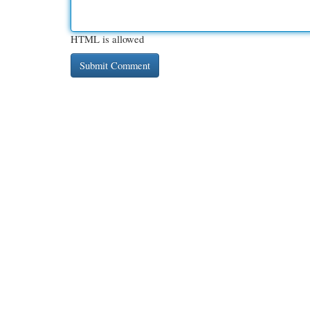
HTML is allowed