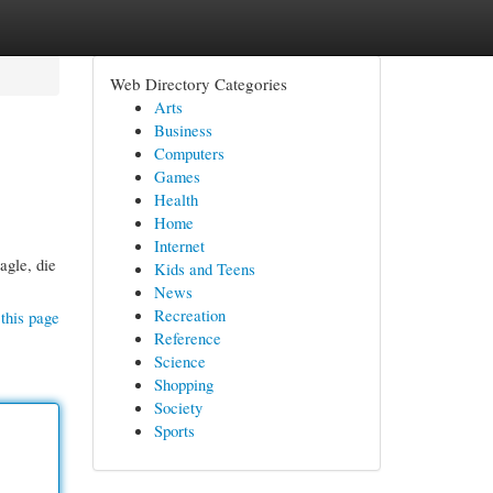
Web Directory Categories
Arts
Business
Computers
Games
Health
Home
Internet
agle, die
Kids and Teens
News
Recreation
this page
Reference
Science
Shopping
Society
Sports