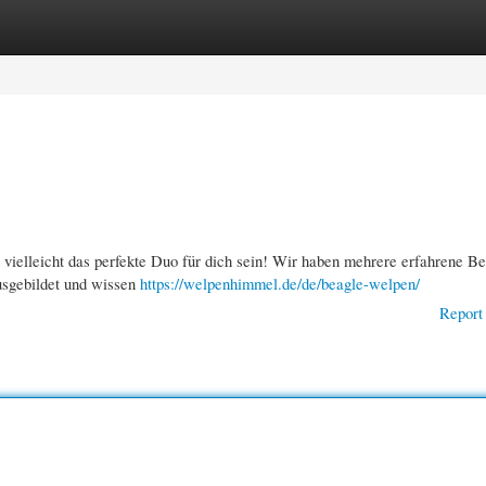
gories
Register
Login
vielleicht das perfekte Duo für dich sein! Wir haben mehrere erfahrene Be
usgebildet und wissen
https://welpenhimmel.de/de/beagle-welpen/
Report 