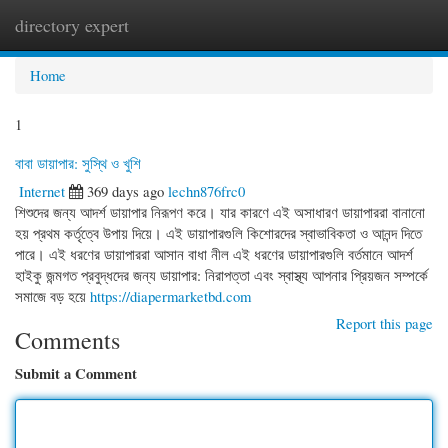
directory expert
Togg
navi
Home
1
বাবা ডায়াপার: সুস্থি ও খুশি
Internet
369 days ago
lechn876frc0
শিশুদের জন্য আদর্শ ডায়াপার নিরূপণ করে। যার কারণে এই অসাধারণ ডায়াপাররা বানানো
হয় প্রথম কর্তৃত্বে উপায় দিয়ে। এই ডায়াপারগুলি কিশোরদের স্বাভাবিকতা ও আনন্দ দিতে
পারে। এই ধরণের ডায়াপাররা আসান বাধা নীল এই ধরণের ডায়াপারগুলি বর্তমানে আদর্শ
হাইকু জন্মগত প্রবুদ্ধদের জন্য ডায়াপার: নিরাপত্তা এবং স্বাস্থ্য আপনার প্রিয়জন সম্পর্কে
সমাজে বড় হয়ে
https://diapermarketbd.com
Report this page
Comments
Submit a Comment