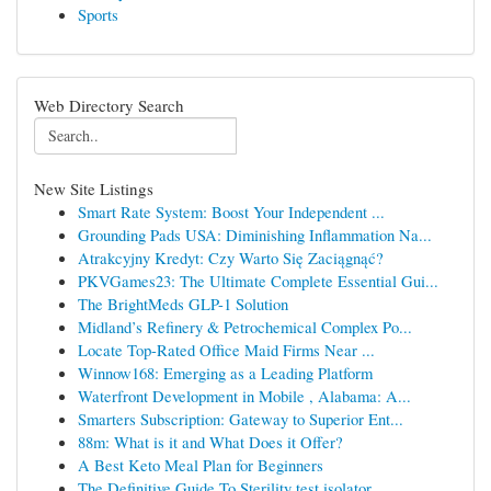
Sports
Web Directory Search
New Site Listings
Smart Rate System: Boost Your Independent ...
Grounding Pads USA: Diminishing Inflammation Na...
Atrakcyjny Kredyt: Czy Warto Się Zaciągnąć?
PKVGames23: The Ultimate Complete Essential Gui...
The BrightMeds GLP-1 Solution
Midland’s Refinery & Petrochemical Complex Po...
Locate Top-Rated Office Maid Firms Near ...
Winnow168: Emerging as a Leading Platform
Waterfront Development in Mobile , Alabama: A...
Smarters Subscription: Gateway to Superior Ent...
88m: What is it and What Does it Offer?
A Best Keto Meal Plan for Beginners
The Definitive Guide To Sterility test isolator