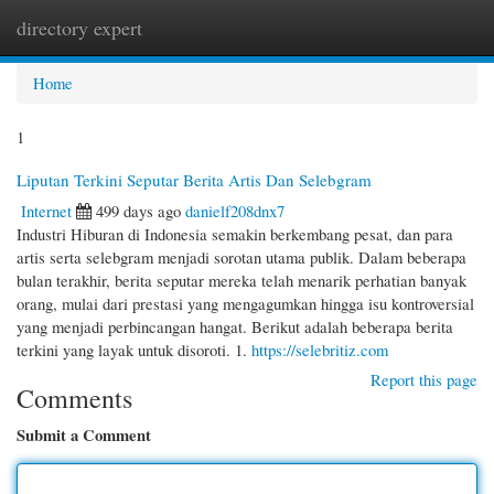
directory expert
Togg
navi
Home
1
Liputan Terkini Seputar Berita Artis Dan Selebgram
Internet
499 days ago
danielf208dnx7
Industri Hiburan di Indonesia semakin berkembang pesat, dan para
artis serta selebgram menjadi sorotan utama publik. Dalam beberapa
bulan terakhir, berita seputar mereka telah menarik perhatian banyak
orang, mulai dari prestasi yang mengagumkan hingga isu kontroversial
yang menjadi perbincangan hangat. Berikut adalah beberapa berita
terkini yang layak untuk disoroti. 1.
https://selebritiz.com
Report this page
Comments
Submit a Comment