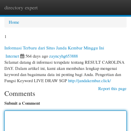
directory expert
Togg
navi
Home
1
Informasi Terbaru dari Situs Janda Kembar Minggu Ini
Internet
564 days ago
zayncyhg653888
Selamat datang di informasi terupdate tentang RESULT CAROLINA
DAY. Dalam artikel ini, kami akan membahas lengkap mengenai
keyword dan bagaimana data ini penting bagi Anda. Pengertian dan
Fungsi Keyword LIVE DRAW SGP
http://jandakembar.click/
Report this page
Comments
Submit a Comment