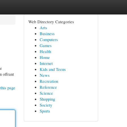
Web Directory Categories
Arts
Business
Computers
Games
Health
Home
Internet
Ce
Kids and Teens
n offrant
News
Recreation
Reference
this page
Science
Shopping
Society
Sports