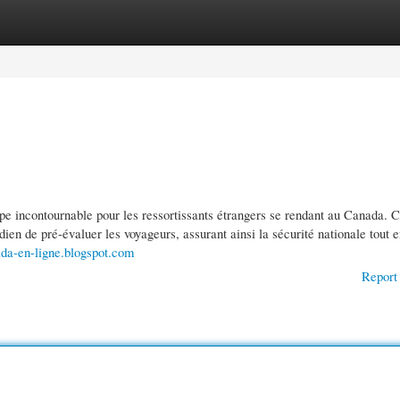
gories
Register
Login
e incontournable pour les ressortissants étrangers se rendant au Canada. 
en de pré-évaluer les voyageurs, assurant ainsi la sécurité nationale tout e
da-en-ligne.blogspot.com
Report 