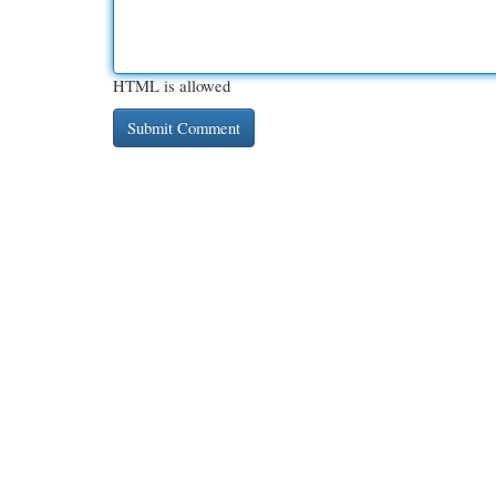
HTML is allowed