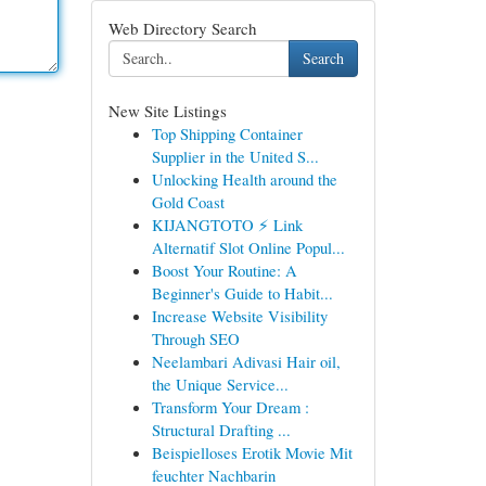
Web Directory Search
Search
New Site Listings
Top Shipping Container
Supplier in the United S...
Unlocking Health around the
Gold Coast
KIJANGTOTO ⚡ Link
Alternatif Slot Online Popul...
Boost Your Routine: A
Beginner's Guide to Habit...
Increase Website Visibility
Through SEO
Neelambari Adivasi Hair oil,
the Unique Service...
Transform Your Dream :
Structural Drafting ...
Beispielloses Erotik Movie Mit
feuchter Nachbarin