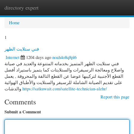
directory expert
Togg
navi
Home
1
فني ستلايت الظهر
Internet
1204 days ago
noah4o8q8pl6
فني ستلايت الظهر المتميز بخدماته المتنوعة والعديد في صيانة
واصلاح ومعالجة الرسيفرات والستلايتات كما يتميز باستيراد أفضل
القطع الأجنبية لتركيبها عوضا عن القطع التالفة والمحروقة , يعمل
على تقديم الصيانة الشاملة للرسيفر والستلايت والأطباق الهوائية
والدشات
https://satkuwait.com/satellite-technician-alzhr/
Report this page
Comments
Submit a Comment